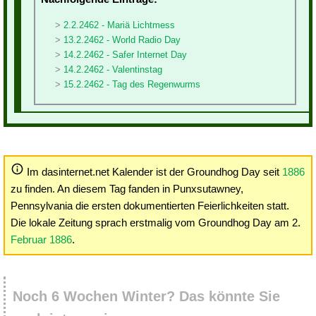
2.2.2462 - Mariä Lichtmess
13.2.2462 - World Radio Day
14.2.2462 - Safer Internet Day
14.2.2462 - Valentinstag
15.2.2462 - Tag des Regenwurms
Im dasinternet.net Kalender ist der Groundhog Day seit
1886
zu finden. An diesem Tag fanden in Punxsutawney,
Pennsylvania die ersten dokumentierten Feierlichkeiten statt.
Die lokale Zeitung sprach erstmalig vom Groundhog Day am 2.
Februar 1886
.
Noch 6 Wochen Winter? Das könnte Sie