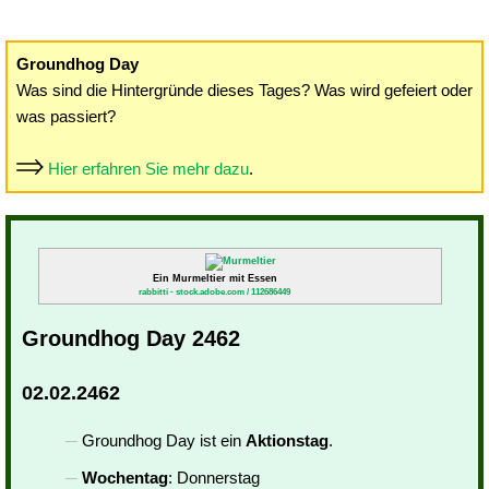
Groundhog Day
Was sind die Hintergründe dieses Tages? Was wird gefeiert oder
was passiert?
Hier erfahren Sie mehr dazu
.
Ein Murmeltier mit Essen
rabbitti - stock.adobe.com / 112686449
Groundhog Day 2462
02.02.2462
Groundhog Day ist ein
Aktionstag
.
Wochentag
: Donnerstag