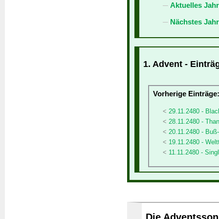
Aktuelles Jah
Nächstes Jahr
1. Advent - Einträ
Vorherige Einträge
29.11.2480 - Blac
28.11.2480 - Tha
20.11.2480 - Buß
19.11.2480 - Weltt
11.11.2480 - Sing
Die Adventssonn