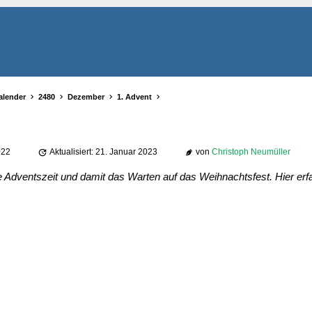
alender
2480
Dezember
1. Advent
022
Aktualisiert: 21. Januar 2023
von
Christoph Neumüller
e Adventszeit und damit das Warten auf das Weihnachtsfest. Hier er