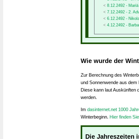
8.12.2492 - Mari
7.12.2492 - 2. Ad
6.12.2492 - Nikol
4.12.2492 - Barba
Wie wurde der Wint
Zur Berechnung des Winterbe
und Sonnenwende aus dem K
Diese kann laut Auskünften 
werden.
Im
dasinternet.net 1000 Jah
Winterbeginn.
Hier finden Si
Die Jahreszeiten 