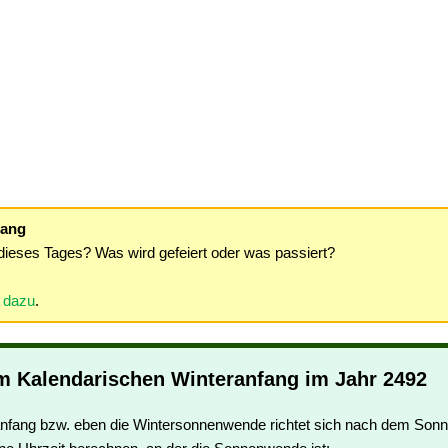
fang
dieses Tages? Was wird gefeiert oder was passiert?
r dazu
.
m Kalendarischen Winteranfang im Jahr 2492
anfang bzw. eben die Wintersonnenwende richtet sich nach dem Son