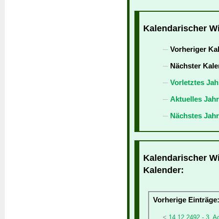
Kalendarischer Wi
Vorheriger Ka
Nächster Kale
Vorletztes Jah
Aktuelles Jah
Nächstes Jahr
Kalendarischer Wi
Kalender:
Vorherige Einträge
14.12.2492 - 3. A