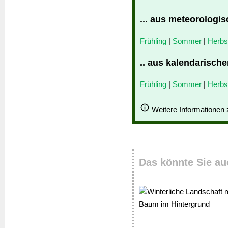
... aus meteorologis
Frühling
|
Sommer
|
Herbs
.. aus kalendarische
Frühling
|
Sommer
|
Herbs
Weitere Informationen
Das könnte Sie au