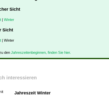
cher Sicht
t
|
Winter
r Sicht
t
| Winter
 zu den
Jahreszeitenbeginnen, finden Sie hier.
ch interessieren
Jahreszeit Winter