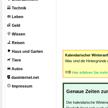
Technik
Leben
Geld
Wissen
Reisen
Haus und Garten
Kalendarischer Winteran
Tiere
Was sind die Hintergründe 
Autos
Hier erfahren Sie meh
dasinternet.net
Impressum
Genaue Zeiten zu
Der kalendarische Winter