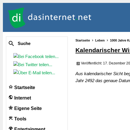
Startseite
Leben
1000 Jahre K
Suche
Kalendarischer Wi
Veröffentlicht: 17. Dezember 2
Aus kalendarischer Sicht be
Jahr 2492 das genaue Datum 
Startseite
Internet
Eigene Seite
Tools
Entertainment