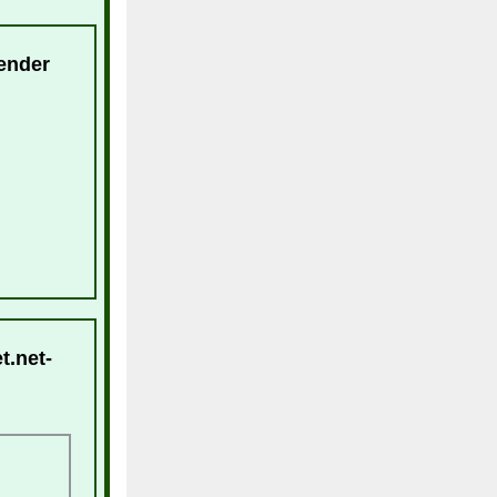
lender
t.net-