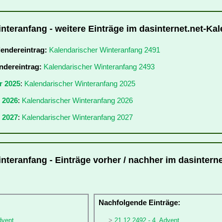
nteranfang - weitere Einträge im dasinternet.net-Ka
lendereintrag:
Kalendarischer Winteranfang 2491
ndereintrag:
Kalendarischer Winteranfang 2493
r 2025
:
Kalendarischer Winteranfang 2025
r 2026
:
Kalendarischer Winteranfang 2026
 2027
:
Kalendarischer Winteranfang 2027
nteranfang - Einträge vorher / nachher im dasinterne
:
Nachfolgende Einträge:
dvent
21.12.2492 - 4. Advent