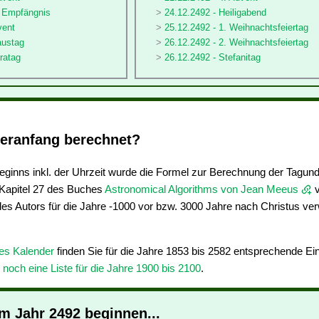
ä Empfängnis
24.12.2492 - Heiligabend
vent
25.12.2492 - 1. Weihnachtsfeiertag
austag
26.12.2492 - 2. Weihnachtsfeiertag
ratag
26.12.2492 - Stefanitag
eranfang berechnet?
ginns inkl. der Uhrzeit wurde die Formel zur Berechnung der Tagun
apitel 27 des Buches
Astronomical Algorithms von Jean Meeus
v
des Autors für die Jahre -1000 vor bzw. 3000 Jahre nach Christus ve
res Kalender
finden Sie für die Jahre 1853 bis 2582 entsprechende E
e noch eine Liste für die Jahre 1900 bis 2100
.
im Jahr 2492 beginnen...