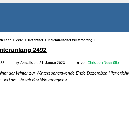
alender
2492
Dezember
Kalendarischer Winteranfang
nteranfang 2492
022
Aktualisiert: 21. Januar 2023
von
Christoph Neumüller
ginnt der Winter zur Wintersonnenwende Ende Dezember. Hier erfahre
und die Uhrzeit des Winterbeginns.