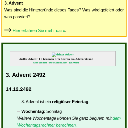
3. Advent
Was sind die Hintergründe dieses Tages? Was wird gefeiert oder
was passiert?
Hier erfahren Sie mehr dazu
.
dritter Advent: Es brennen drei Kerzen am Adventskranz
Gina Sanders - stock.adobe.com / 138308378
3. Advent 2492
14.12.2492
3. Advent ist ein
religiöser Feiertag
.
Wochentag
: Sonntag
Weitere Wochentage können Sie ganz bequem mit
dem
Wochentagsrechner berechnen
.