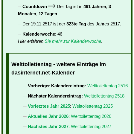
Countdown
Der Tag ist in
491 Jahren, 3
Monaten, 12 Tagen
Der 19.11.2517 ist der
323te Tag
des Jahres 2517.
Kalenderwoche
: 46
Hier erfahren
Sie mehr zur Kalenderwoche
.
Welttoilettentag - weitere Einträge im
dasinternet.net-Kalender
Vorheriger Kalendereintrag:
Welttoilettentag 2516
Nächster Kalendereintrag:
Welttoilettentag 2518
Vorletztes Jahr 2025
:
Welttoilettentag 2025
Aktuelles Jahr 2026
:
Welttoilettentag 2026
Nächstes Jahr 2027
:
Welttoilettentag 2027