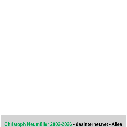
Christoph Neumüller 2002-2026
- dasinternet.net - Alles