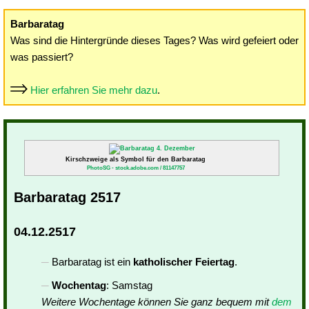
Barbaratag
Was sind die Hintergründe dieses Tages? Was wird gefeiert oder
was passiert?
Hier erfahren Sie mehr dazu
.
Kirschzweige als Symbol für den Barbaratag
PhotoSG - stock.adobe.com / 81147757
Barbaratag 2517
04.12.2517
Barbaratag ist ein
katholischer Feiertag
.
Wochentag
: Samstag
Weitere Wochentage können Sie ganz bequem mit
dem