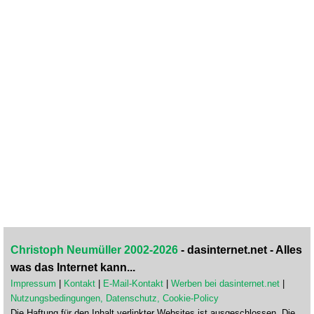
Christoph Neumüller 2002-2026
- dasinternet.net - Alles
was das Internet kann...
Impressum
|
Kontakt
|
E-Mail-Kontakt
|
Werben bei dasinternet.net
|
Nutzungsbedingungen, Datenschutz, Cookie-Policy
Die Haftung für den Inhalt verlinkter Websites ist ausgeschlossen. Die