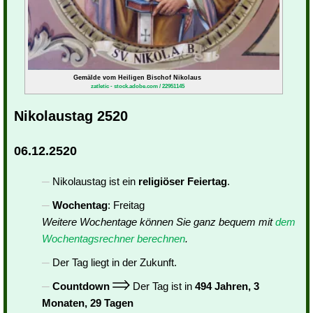
Gemälde vom Heiligen Bischof Nikolaus
zatletic - stock.adobe.com / 22951145
Nikolaustag 2520
06.12.2520
Nikolaustag ist ein
religiöser Feiertag
.
Wochentag
: Freitag
Weitere Wochentage können Sie ganz bequem mit
dem
Wochentagsrechner berechnen
.
Der Tag liegt in der Zukunft.
Countdown
Der Tag ist in
494 Jahren, 3
Monaten, 29 Tagen