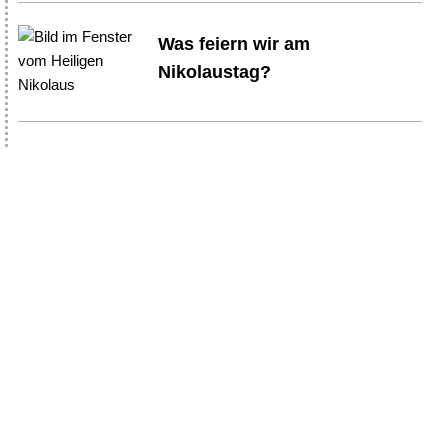
Was feiern wir am
Nikolaustag?