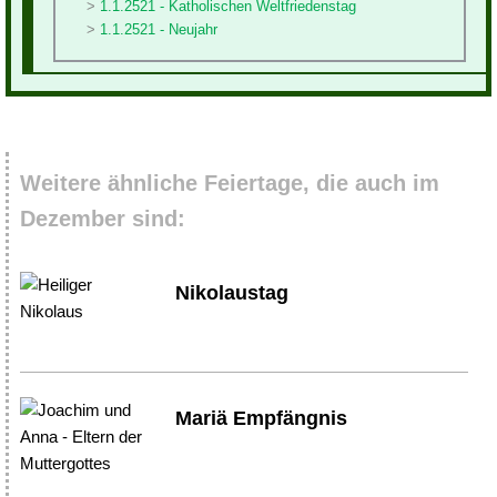
1.1.2521 - Katholischen Weltfriedenstag
1.1.2521 - Neujahr
Weitere ähnliche Feiertage, die auch im
Dezember sind:
Nikolaustag
Mariä Empfängnis