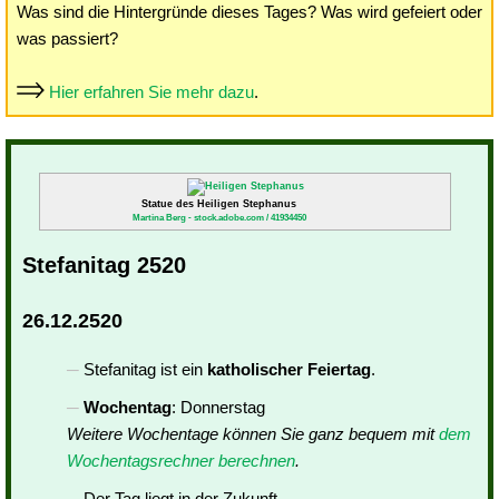
Was sind die Hintergründe dieses Tages? Was wird gefeiert oder
was passiert?
Hier erfahren Sie mehr dazu
.
Statue des Heiligen Stephanus
Martina Berg - stock.adobe.com / 41934450
Stefanitag 2520
26.12.2520
Stefanitag ist ein
katholischer Feiertag
.
Wochentag
: Donnerstag
Weitere Wochentage können Sie ganz bequem mit
dem
Wochentagsrechner berechnen
.
Der Tag liegt in der Zukunft.