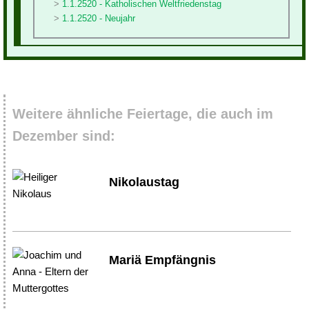
1.1.2520 - Katholischen Weltfriedenstag
1.1.2520 - Neujahr
Weitere ähnliche Feiertage, die auch im
Dezember sind:
Nikolaustag
Mariä Empfängnis