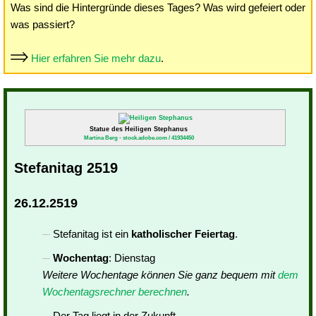
Was sind die Hintergründe dieses Tages? Was wird gefeiert oder
was passiert?
Hier erfahren Sie mehr dazu
.
Statue des Heiligen Stephanus
Martina Berg - stock.adobe.com / 41934450
Stefanitag 2519
26.12.2519
Stefanitag ist ein
katholischer Feiertag
.
Wochentag
: Dienstag
Weitere Wochentage können Sie ganz bequem mit
dem
Wochentagsrechner berechnen
.
Der Tag liegt in der Zukunft.