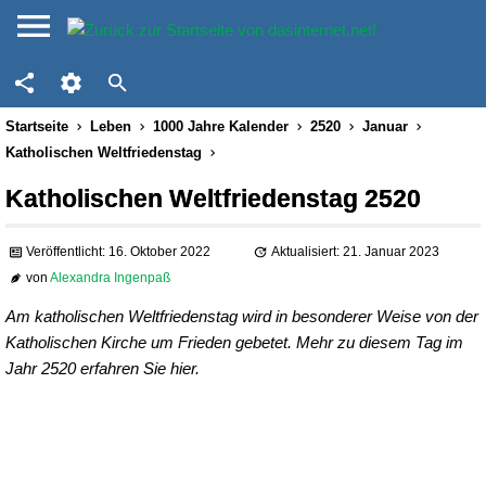
Startseite
Leben
1000 Jahre Kalender
2520
Januar
Katholischen Weltfriedenstag
Katholischen Weltfriedenstag 2520
Veröffentlicht: 16. Oktober 2022
Aktualisiert: 21. Januar 2023
von
Alexandra Ingenpaß
Am katholischen Weltfriedenstag wird in besonderer Weise von der
Katholischen Kirche um Frieden gebetet. Mehr zu diesem Tag im
Jahr 2520 erfahren Sie hier.