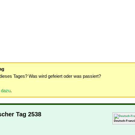
ag
dieses Tages? Was wird gefeiert oder was passiert?
r dazu
.
scher Tag 2538
Deutsch-Franzö