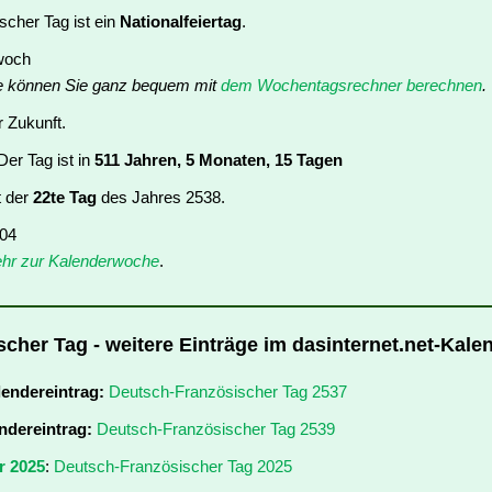
cher Tag ist ein
Nationalfeiertag
.
twoch
e können Sie ganz bequem mit
dem Wochentagsrechner berechnen
.
r Zukunft.
er Tag ist in
511 Jahren, 5 Monaten, 15 Tagen
t der
22te Tag
des Jahres 2538.
 04
hr zur Kalenderwoche
.
cher Tag - weitere Einträge im dasinternet.net-Kale
lendereintrag:
Deutsch-Französischer Tag 2537
ndereintrag:
Deutsch-Französischer Tag 2539
r 2025
:
Deutsch-Französischer Tag 2025