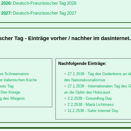
r 2026
:
Deutsch-Französischer Tag 2026
 2027
:
Deutsch-Französischer Tag 2027
cher Tag - Einträge vorher / nachher im dasinternet.
:
Nachfolgende Einträge:
 des Schneemanns
27.1.2538 - Tag des Gedenkens an di
er italienischen Küche
des Nationalsozialismus
nuts Tag
27.1.2538 - Internationalen Tag des
e Drei Könige
an die Opfer des Holocaust
tag des Wiegens
2.2.2538 - Groundhog Day
2.2.2538 - Mariä Lichtmess
11.2.2538 - Safer Internet Day