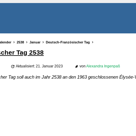
alender
2538
Januar
Deutsch-Französischer Tag
scher Tag 2538
Aktualisiert: 21. Januar 2023
von
Alexandra Ingenpaß
er Tag soll auch im Jahr 2538 an den 1963 geschlossenen Élysée-Ve