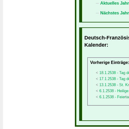
Aktuelles Jah
Nächstes Jahr
Deutsch-Französis
Kalender:
Vorherige Einträge
18.1.2538 - Tag
17.1.2538 - Tag d
13.1.2538 - St. K
6.1.2538 - Heilig
6.1.2538 - Feier