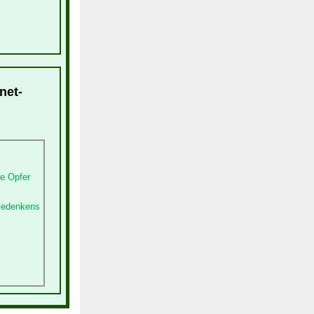
net-
e Opfer
 Gedenkens