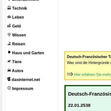
Technik
Leben
Geld
Wissen
Reisen
Haus und Garten
Deutsch-Französischer T
Tiere
Was sind die Hintergründe 
Autos
Hier erfahren Sie meh
dasinternet.net
Impressum
Deutsch-Französi
22.01.2538