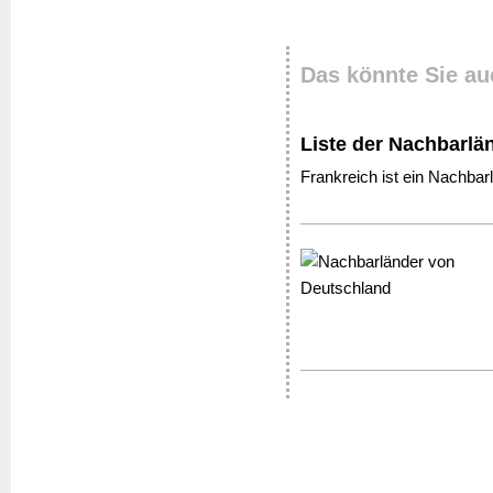
Das könnte Sie au
Liste der Nachbarlä
Frankreich ist ein Nachba