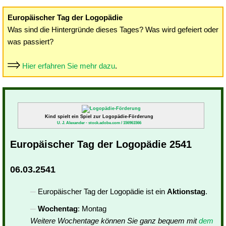
Europäischer Tag der Logopädie
Was sind die Hintergründe dieses Tages? Was wird gefeiert oder
was passiert?
Hier erfahren Sie mehr dazu
.
Kind spielt ein Spiel zur Logopädie-Förderung
U. J. Alexander - stock.adobe.com / 156961566
Europäischer Tag der Logopädie 2541
06.03.2541
Europäischer Tag der Logopädie ist ein
Aktionstag
.
Wochentag
: Montag
Weitere Wochentage können Sie ganz bequem mit
dem