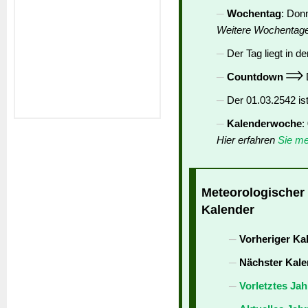
Wochentag
: Don
Weitere Wochentag
Der Tag liegt in de
Countdown
D
Der 01.03.2542 is
Kalenderwoche
:
Hier erfahren
Sie me
Meteorologischer 
Kalender
Vorheriger Ka
Nächster Kale
Vorletztes Jah