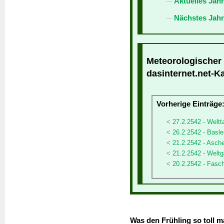
Aktuelles Jah
Nächstes Jahr
Meteorologischer 
dasinternet.net-K
Vorherige Einträge
27.2.2542 - Weltt
26.2.2542 - Basl
21.2.2542 - Asch
21.2.2542 - Weltg
20.2.2542 - Fasc
Was den Frühling so toll 