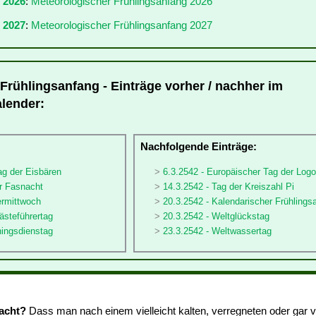
r 2026
:
Meteorologischer Frühlingsanfang 2026
 2027
:
Meteorologischer Frühlingsanfang 2027
Frühlingsanfang - Einträge vorher / nachher im
alender:
:
Nachfolgende Einträge:
ag der Eisbären
6.3.2542 - Europäischer Tag der Log
er Fasnacht
14.3.2542 - Tag der Kreiszahl Pi
ermittwoch
20.3.2542 - Kalendarischer Frühlings
ästeführertag
20.3.2542 - Weltglückstag
hingsdienstag
23.3.2542 - Weltwassertag
macht?
Dass man nach einem vielleicht kalten, verregneten oder gar 