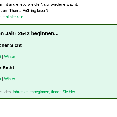
mmt und erlebt, wie die Natur wieder erwacht.
 zum Thema Frühling lesen?
mal hier rein
!
im Jahr 2542 beginnen...
cher Sicht
t
|
Winter
r Sicht
t
|
Winter
 zu den
Jahreszeitenbeginnen, finden Sie hier.