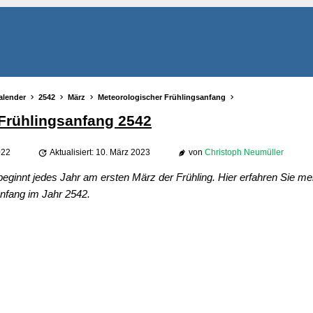
alender
2542
März
Meteorologischer Frühlingsanfang
Frühlingsanfang 2542
022
Aktualisiert: 10. März 2023
von
Christoph Neumüller
beginnt jedes Jahr am ersten März der Frühling. Hier erfahren Sie m
nfang im Jahr 2542.