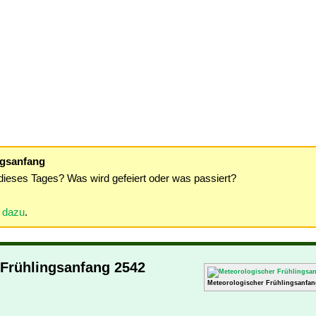
ngsanfang
dieses Tages? Was wird gefeiert oder was passiert?
r dazu
.
 Frühlingsanfang 2542
Meteorologischer Frühlingsanfan