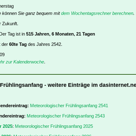
nerstag
e können Sie ganz bequem mit
dem Wochentagsrechner berechnen
.
r Zukunft.
er Tag ist in
515 Jahren, 6 Monaten, 21 Tagen
t der
60te Tag
des Jahres 2542.
 09
hr zur Kalenderwoche
.
Frühlingsanfang - weitere Einträge im dasinternet.ne
lendereintrag:
Meteorologischer Frühlingsanfang 2541
ndereintrag:
Meteorologischer Frühlingsanfang 2543
r 2025
:
Meteorologischer Frühlingsanfang 2025