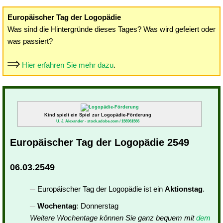
Europäischer Tag der Logopädie
Was sind die Hintergründe dieses Tages? Was wird gefeiert oder
was passiert?
Hier erfahren Sie mehr dazu
.
Kind spielt ein Spiel zur Logopädie-Förderung
U. J. Alexander - stock.adobe.com / 156961566
Europäischer Tag der Logopädie 2549
06.03.2549
Europäischer Tag der Logopädie ist ein
Aktionstag
.
Wochentag
: Donnerstag
Weitere Wochentage können Sie ganz bequem mit
dem