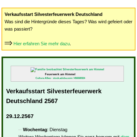
Verkaufsstart Silvesterfeuerwerk Deutschland
Was sind die Hintergründe dieses Tages? Was wird gefeiert oder
was passiert?
Hier erfahren Sie mehr dazu
.
Feuerwerk am Himmel
Cultura Allies - stock.adobe.com / 456568324
Verkaufsstart Silvesterfeuerwerk
Deutschland 2567
29.12.2567
Wochentag
: Dienstag
Weitere Wochentage können Sie ganz bequem mit
dem