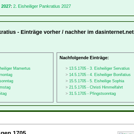
 2027
:
2. Eisheiliger Pankratius 2027
kratius - Einträge vorher / nachher im dasinternet.net
:
Nachfolgende Einträge:
sheiliger Mamertus
13.5.1705 - 3. Eisheiliger Servatius
rmontag
14.5.1705 - 4. Eisheiliger Bonifatius
rsonntag
15.5.1705 - 5. Eisheilige Sophia
amstag
21.5.1705 - Christi Himmelfahrt
itag
31.5.1705 - Pfingstsonntag
ligen 1705