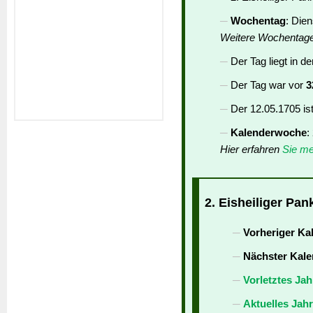
Wochentag
: Die
Weitere Wochentag
Der Tag liegt in d
Der Tag war vor
3
Der 12.05.1705 is
Kalenderwoche
:
Hier erfahren
Sie me
2. Eisheiliger Pan
Vorheriger Ka
Nächster Kale
Vorletztes Jah
Aktuelles Jah