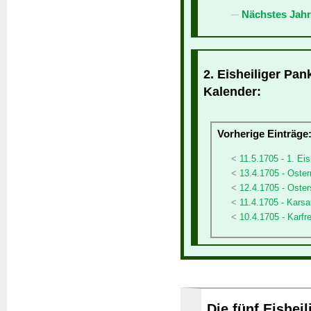
Nächstes Jahr
2. Eisheiliger Pan
Kalender:
Vorherige Einträge
11.5.1705 - 1. Ei
13.4.1705 - Oste
12.4.1705 - Oste
11.4.1705 - Kars
10.4.1705 - Karfre
Die fünf Eishei