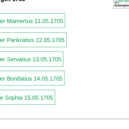
Schneeglö
iger Mamertus 11.05.1705
ger Pankratius 12.05.1705
ger Servatius 13.05.1705
ger Bonifatius 14.05.1705
ge Sophia 15.05.1705