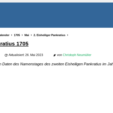
alender
1705
Mai
2. Eisheiliger Pankratius
kratius 1705
Aktualisiert: 26. Mai 2023
von
Christoph Neumüller
en Daten des Namenstages des zweiten Eisheiligen Pankratius im Jah