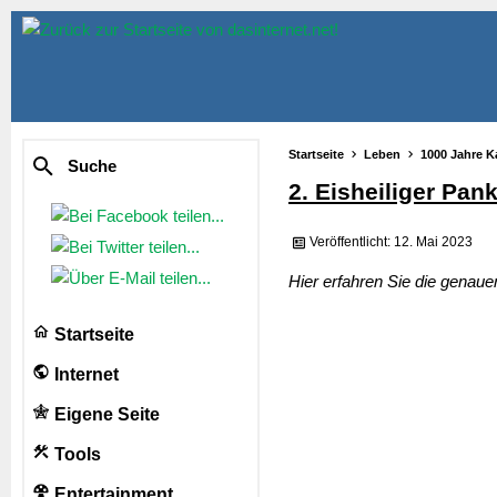
Startseite
Leben
1000 Jahre K
Suche
2. Eisheiliger Pan
Veröffentlicht: 12. Mai 2023
Hier erfahren Sie die genau
Startseite
Internet
Eigene Seite
Tools
Entertainment