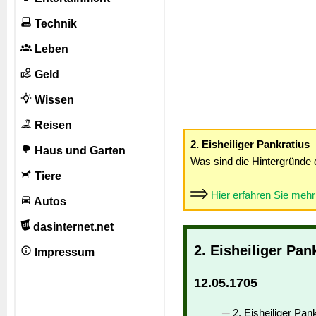
Technik
Leben
Geld
Wissen
Reisen
2. Eisheiliger Pankratius
Haus und Garten
Was sind die Hintergründe 
Tiere
Hier erfahren Sie meh
Autos
dasinternet.net
2. Eisheiliger Pan
Impressum
12.05.1705
2. Eisheiliger Pank