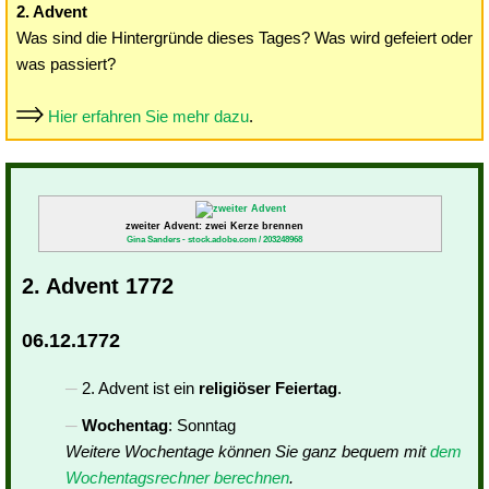
2. Advent
Was sind die Hintergründe dieses Tages? Was wird gefeiert oder
was passiert?
Hier erfahren Sie mehr dazu
.
zweiter Advent: zwei Kerze brennen
Gina Sanders - stock.adobe.com / 203248968
2. Advent 1772
06.12.1772
2. Advent ist ein
religiöser Feiertag
.
Wochentag
: Sonntag
Weitere Wochentage können Sie ganz bequem mit
dem
Wochentagsrechner berechnen
.