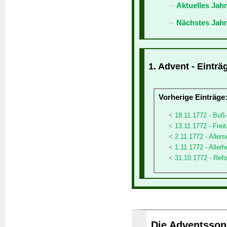
Aktuelles Jah
Nächstes Jahr
1. Advent - Einträ
Vorherige Einträge
18.11.1772 - Buß
13.11.1772 - Freit
2.11.1772 - Allers
1.11.1772 - Allerh
31.10.1772 - Ref
Die Adventssonn