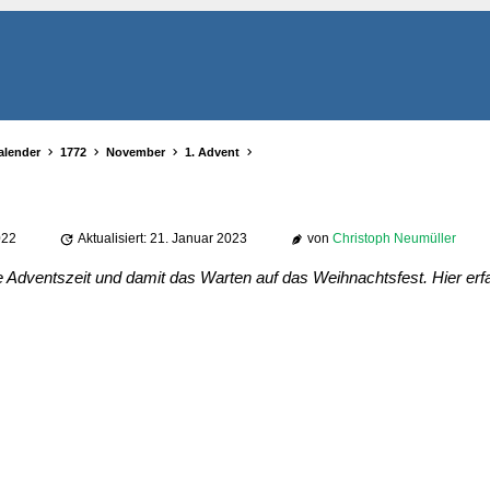
alender
1772
November
1. Advent
022
Aktualisiert: 21. Januar 2023
von
Christoph Neumüller
e Adventszeit und damit das Warten auf das Weihnachtsfest. Hier er