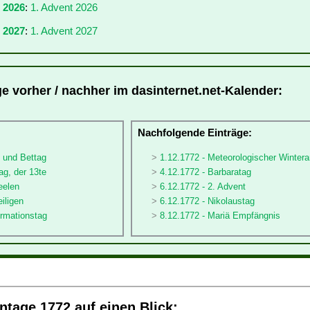
r 2026
:
1. Advent 2026
 2027
:
1. Advent 2027
ge vorher / nachher im dasinternet.net-Kalender:
:
Nachfolgende Einträge:
- und Bettag
1.12.1772 - Meteorologischer Winter
ag, der 13te
4.12.1772 - Barbaratag
eelen
6.12.1772 - 2. Advent
eiligen
6.12.1772 - Nikolaustag
ormationstag
8.12.1772 - Mariä Empfängnis
tage 1772 auf einen Blick: