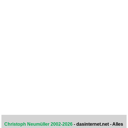
Christoph Neumüller 2002-2026
- dasinternet.net - Alles