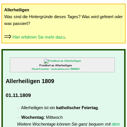
Allerheiligen
Was sind die Hintergründe dieses Tages? Was wird gefeiert oder
was passiert?
Hier erfahren Sie mehr dazu
.
Friedhof an Allerheiligen
Patryk Kosmider - stock.adobe.com / 95046517
Allerheiligen 1809
01.11.1809
Allerheiligen ist ein
katholischer Feiertag
.
Wochentag
: Mittwoch
Weitere Wochentage können Sie ganz bequem mit
dem