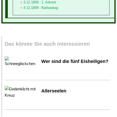
3.12.1809 - 1. Advent
4.12.1809 - Barbaratag
Das könnte Sie auch interessieren
Wer sind die fünf Eisheiligen?
Allerseelen