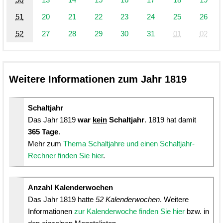
51
20
21
22
23
24
25
26
52
27
28
29
30
31
01
02
Weitere Informationen zum Jahr 1819
Schaltjahr
Das Jahr 1819
war
kein
Schaltjahr
. 1819 hat damit
365 Tage
.
Mehr zum
Thema Schaltjahre und einen Schaltjahr-
Rechner finden Sie hier
.
Anzahl Kalenderwochen
Das Jahr 1819 hatte
52 Kalenderwochen
. Weitere
Informationen
zur Kalenderwoche finden Sie hier
bzw. in