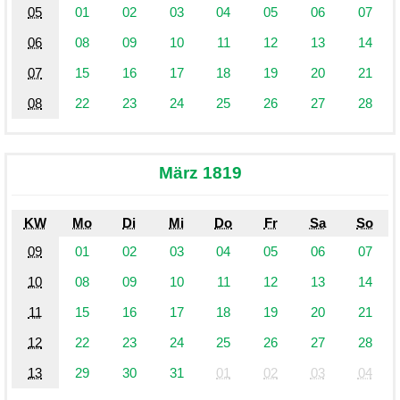
05
01
02
03
04
05
06
07
06
08
09
10
11
12
13
14
07
15
16
17
18
19
20
21
08
22
23
24
25
26
27
28
März 1819
KW
Mo
Di
Mi
Do
Fr
Sa
So
09
01
02
03
04
05
06
07
10
08
09
10
11
12
13
14
11
15
16
17
18
19
20
21
12
22
23
24
25
26
27
28
13
29
30
31
01
02
03
04