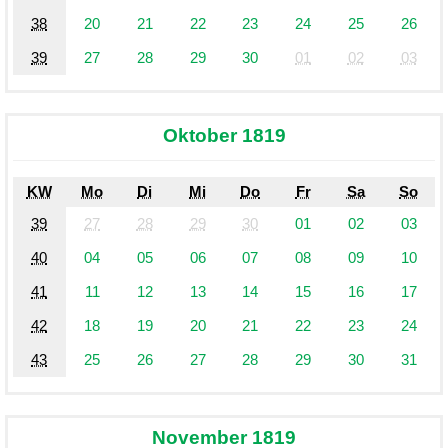
38
20
21
22
23
24
25
26
39
27
28
29
30
01
02
03
Oktober 1819
KW
Mo
Di
Mi
Do
Fr
Sa
So
39
27
28
29
30
01
02
03
40
04
05
06
07
08
09
10
41
11
12
13
14
15
16
17
42
18
19
20
21
22
23
24
43
25
26
27
28
29
30
31
November 1819