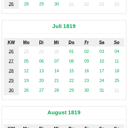
26
28
29
30
01
02
03
04
Juli 1819
KW
Mo
Di
Mi
Do
Fr
Sa
So
26
28
29
30
01
02
03
04
27
05
06
07
08
09
10
11
28
12
13
14
15
16
17
18
29
19
20
21
22
23
24
25
30
26
27
28
29
30
31
01
August 1819