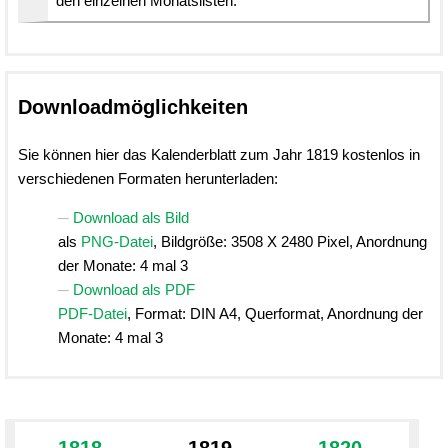
den einzelnen Monatslisten.
Downloadmöglichkeiten
Sie können hier das Kalenderblatt zum Jahr 1819 kostenlos in
verschiedenen Formaten herunterladen:
Download als Bild
als
PNG-Datei
, Bildgröße: 3508 X 2480 Pixel, Anordnung
der Monate: 4 mal 3
Download als PDF
PDF-Datei
, Format: DIN A4, Querformat, Anordnung der
Monate: 4 mal 3
1818
1819
1820