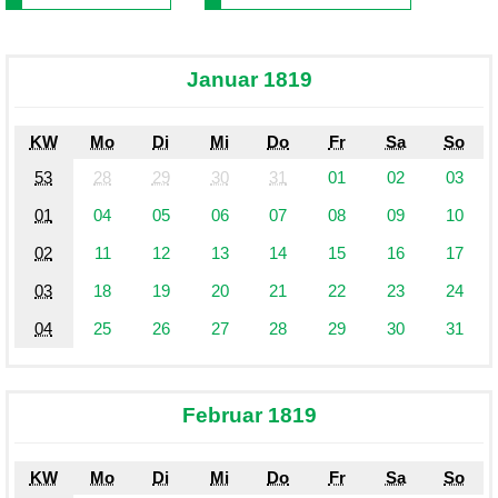
Januar 1819
KW
Mo
Di
Mi
Do
Fr
Sa
So
53
28
29
30
31
01
02
03
01
04
05
06
07
08
09
10
02
11
12
13
14
15
16
17
03
18
19
20
21
22
23
24
04
25
26
27
28
29
30
31
Februar 1819
KW
Mo
Di
Mi
Do
Fr
Sa
So