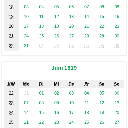
18
03
04
05
06
07
08
09
19
10
11
12
13
14
15
16
20
17
18
19
20
21
22
23
21
24
25
26
27
28
29
30
22
31
01
02
03
04
05
06
Juni 1819
KW
Mo
Di
Mi
Do
Fr
Sa
So
22
31
01
02
03
04
05
06
23
07
08
09
10
11
12
13
24
14
15
16
17
18
19
20
25
21
22
23
24
25
26
27