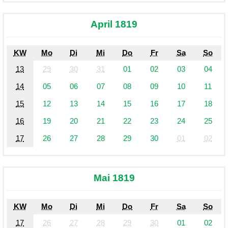
April 1819
KW
Mo
Di
Mi
Do
Fr
Sa
So
13
29
30
31
01
02
03
04
14
05
06
07
08
09
10
11
15
12
13
14
15
16
17
18
16
19
20
21
22
23
24
25
17
26
27
28
29
30
01
02
Mai 1819
KW
Mo
Di
Mi
Do
Fr
Sa
So
17
26
27
28
29
30
01
02