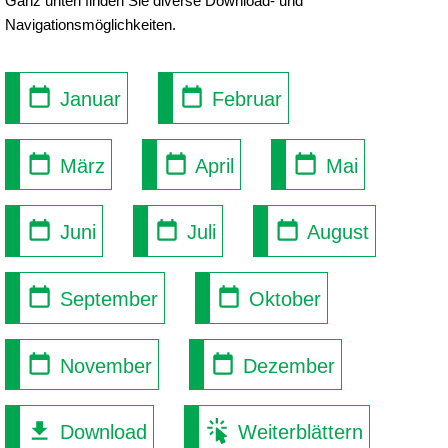
Ganz unten finden Sie diverse Download- und
Navigationsmöglichkeiten.
Januar
Februar
März
April
Mai
Juni
Juli
August
September
Oktober
November
Dezember
Download
Weiterblättern