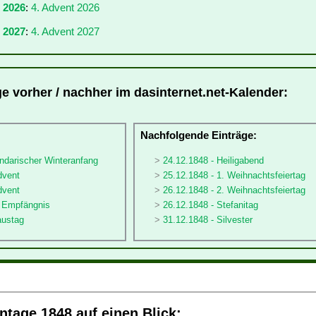
r 2026
:
4. Advent 2026
 2027
:
4. Advent 2027
ge vorher / nachher im dasinternet.net-Kalender:
:
Nachfolgende Einträge:
ndarischer Winteranfang
24.12.1848 - Heiligabend
dvent
25.12.1848 - 1. Weihnachtsfeiertag
dvent
26.12.1848 - 2. Weihnachtsfeiertag
ä Empfängnis
26.12.1848 - Stefanitag
austag
31.12.1848 - Silvester
tage 1848 auf einen Blick: