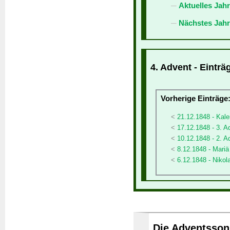
Aktuelles Jah
Nächstes Jahr
4. Advent - Einträ
Vorherige Einträge
21.12.1848 - Kale
17.12.1848 - 3. A
10.12.1848 - 2. A
8.12.1848 - Mari
6.12.1848 - Nikol
Die Adventssonn