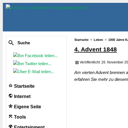
Startseite
Leben
1000 Jahre K
Suche
4. Advent 1848
Veröffentlicht: 26. November 2
Am vierten Advent brennen a
erfahren Sie mehr zu diesem 
Startseite
Internet
Eigene Seite
Tools
Entertainment