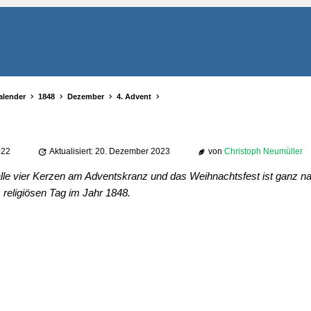
alender
1848
Dezember
4. Advent
022
Aktualisiert: 20. Dezember 2023
von
Christoph Neumüller
lle vier Kerzen am Adventskranz und das Weihnachtsfest ist ganz na
religiösen Tag im Jahr 1848.