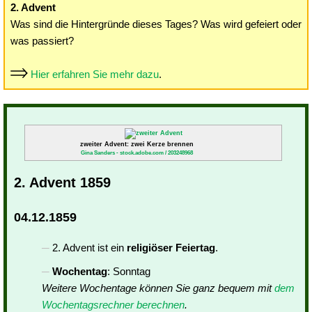
2. Advent
Was sind die Hintergründe dieses Tages? Was wird gefeiert oder
was passiert?
Hier erfahren Sie mehr dazu
.
zweiter Advent: zwei Kerze brennen
Gina Sanders - stock.adobe.com / 203248968
2. Advent 1859
04.12.1859
2. Advent ist ein
religiöser Feiertag
.
Wochentag
: Sonntag
Weitere Wochentage können Sie ganz bequem mit
dem
Wochentagsrechner berechnen
.