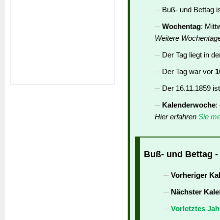
Buß- und Bettag i
Wochentag
: Mit
Weitere Wochentag
Der Tag liegt in d
Der Tag war vor
1
Der 16.11.1859 is
Kalenderwoche
:
Hier erfahren
Sie me
Buß- und Bettag -
Vorheriger Ka
Nächster Kale
Vorletztes Jah