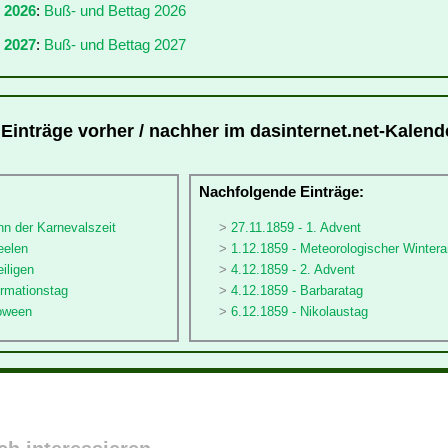
r 2026
:
Buß- und Bettag 2026
 2027
:
Buß- und Bettag 2027
 Einträge vorher / nachher im dasinternet.net-Kalend
:
Nachfolgende Einträge:
nn der Karnevalszeit
27.11.1859 - 1. Advent
eelen
1.12.1859 - Meteorologischer Winter
eiligen
4.12.1859 - 2. Advent
ormationstag
4.12.1859 - Barbaratag
loween
6.12.1859 - Nikolaustag