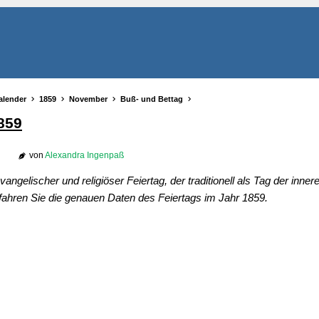
alender
1859
November
Buß- und Bettag
859
von
Alexandra Ingenpaß
vangelischer und religiöser Feiertag, der traditionell als Tag der inne
fahren Sie die genauen Daten des Feiertags im Jahr 1859.