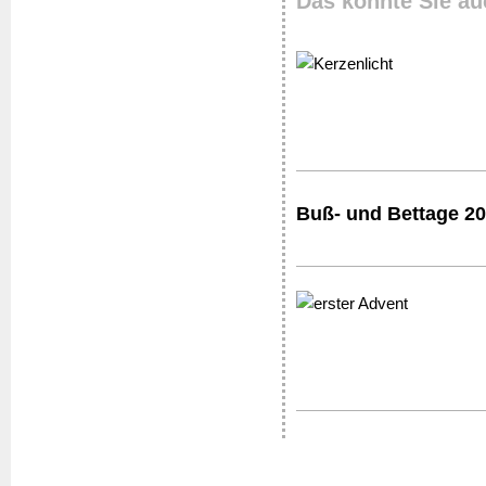
Das könnte Sie au
Buß- und Bettage 20