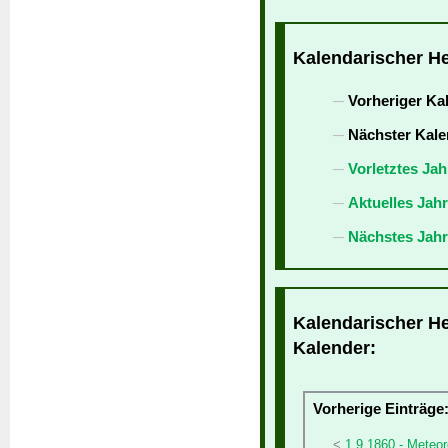
Kalendarischer He
Vorheriger Ka
Nächster Kale
Vorletztes Jah
Aktuelles Jah
Nächstes Jahr
Kalendarischer He
Kalender:
Vorherige Einträge
1.9.1860 - Meteor