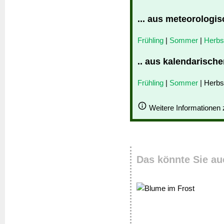
... aus meteorologis
Frühling
|
Sommer
|
Herbs
.. aus kalendarische
Frühling
|
Sommer
| Herbs
Weitere Informationen
Das könnte Sie au