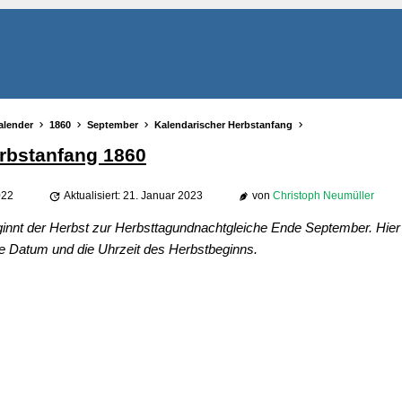
alender
1860
September
Kalendarischer Herbstanfang
rbstanfang 1860
022
Aktualisiert: 21. Januar 2023
von
Christoph Neumüller
ginnt der Herbst zur Herbsttagundnachtgleiche Ende September. Hier 
e Datum und die Uhrzeit des Herbstbeginns.