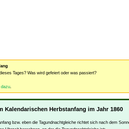
fang
dieses Tages? Was wird gefeiert oder was passiert?
r dazu
.
m Kalendarischen Herbstanfang im Jahr 1860
nfang bzw. eben die Tagundnachtgleiche richtet sich nach dem Sonn