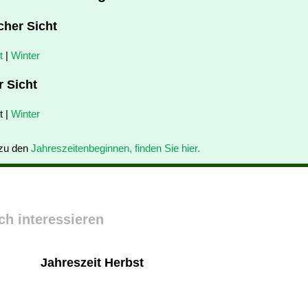
cher Sicht
t
|
Winter
r Sicht
t |
Winter
 zu den
Jahreszeitenbeginnen, finden Sie hier.
ch interessieren
Jahreszeit Herbst