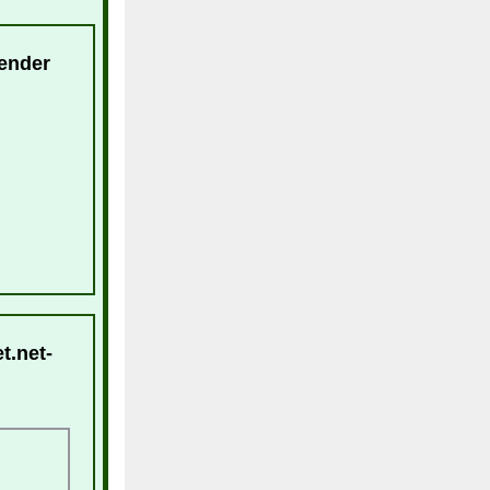
lender
t.net-