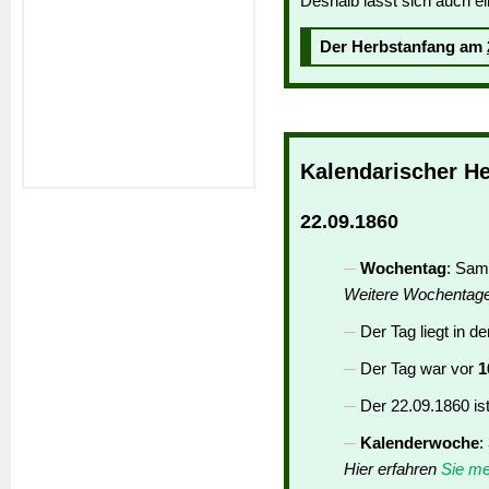
Deshalb lässt sich auch ei
Der Herbstanfang am
Kalendarischer H
22.09.1860
Wochentag
: Sam
Weitere Wochentag
Der Tag liegt in d
Der Tag war vor
1
Der 22.09.1860 is
Kalenderwoche
:
Hier erfahren
Sie me