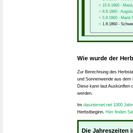
15.8.1860 - Mariä
8.8.1860 - Augsb
5.8.1860 - Mariä
1.8.1860 - Schwe
Wie wurde der Herb
Zur Berechnung des Herbstan
und Sonnenwende aus dem K
Diese kann laut Auskünften 
werden.
Im
dasinternet.net 1000 Jah
Herbstbeginn.
Hier finden Si
Die Jahreszeiten 