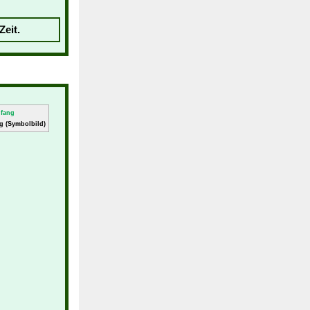
Zeit.
g (Symbolbild)