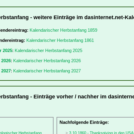
rbstanfang - weitere Einträge im dasinternet.net-Ka
lendereintrag:
Kalendarischer Herbstanfang 1859
ndereintrag:
Kalendarischer Herbstanfang 1861
r 2025
:
Kalendarischer Herbstanfang 2025
r 2026
:
Kalendarischer Herbstanfang 2026
 2027
:
Kalendarischer Herbstanfang 2027
rbstanfang - Einträge vorher / nachher im dasinterne
:
Nachfolgende Einträge:
ologischer Herbstanfang
3.10.1860 - Thanksgiving in den USA