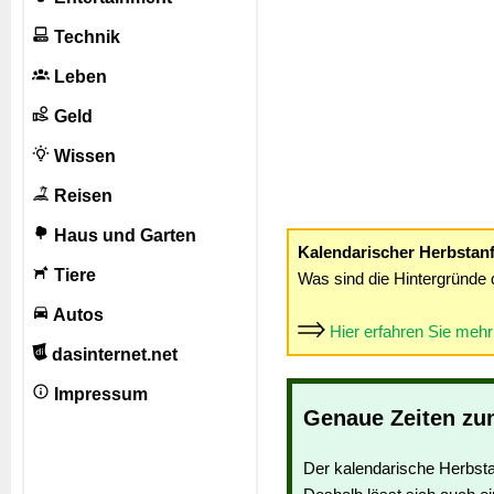
Technik
Leben
Geld
Wissen
Reisen
Haus und Garten
Kalendarischer Herbstan
Tiere
Was sind die Hintergründe 
Autos
Hier erfahren Sie meh
dasinternet.net
Impressum
Genaue Zeiten zu
Der kalendarische Herbsta