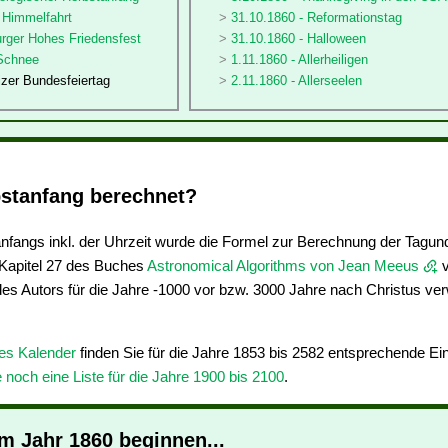
 Himmelfahrt
31.10.1860 - Reformationstag
urger Hohes Friedensfest
31.10.1860 - Halloween
 Schnee
1.11.1860 - Allerheiligen
izer Bundesfeiertag
2.11.1860 - Allerseelen
stanfang berechnet?
fangs inkl. der Uhrzeit wurde die Formel zur Berechnung der Tagun
apitel 27 des Buches
Astronomical Algorithms von Jean Meeus
v
des Autors für die Jahre -1000 vor bzw. 3000 Jahre nach Christus ve
res Kalender
finden Sie für die Jahre 1853 bis 2582 entsprechende E
e noch eine Liste für die Jahre 1900 bis 2100
.
im Jahr 1860 beginnen...