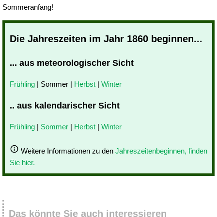
Sommeranfang!
Die Jahreszeiten im Jahr 1860 beginnen...
... aus meteorologischer Sicht
Frühling
| Sommer |
Herbst
|
Winter
.. aus kalendarischer Sicht
Frühling
|
Sommer
|
Herbst
|
Winter
Weitere Informationen zu den
Jahreszeitenbeginnen, finden
Sie hier.
Das könnte Sie auch interessieren