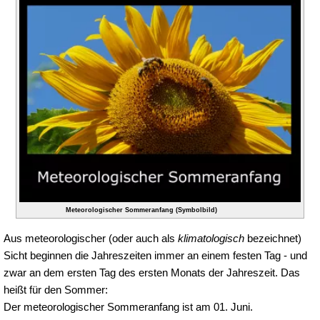
Meteorologischer Sommeranfang (Symbolbild)
Aus meteorologischer (oder auch als
klimatologisch
bezeichnet)
Sicht beginnen die Jahreszeiten immer an einem festen Tag - und
zwar an dem ersten Tag des ersten Monats der Jahreszeit. Das
heißt für den Sommer:
Der meteorologischer Sommeranfang ist am 01. Juni.