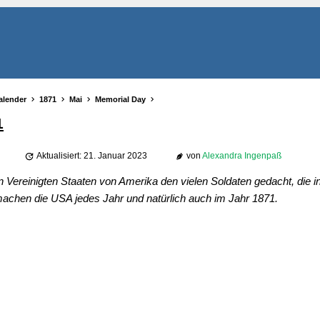
alender
1871
Mai
Memorial Day
1
Aktualisiert: 21. Januar 2023
von
Alexandra Ingenpaß
 Vereinigten Staaten von Amerika den vielen Soldaten gedacht, die i
machen die USA jedes Jahr und natürlich auch im Jahr 1871.