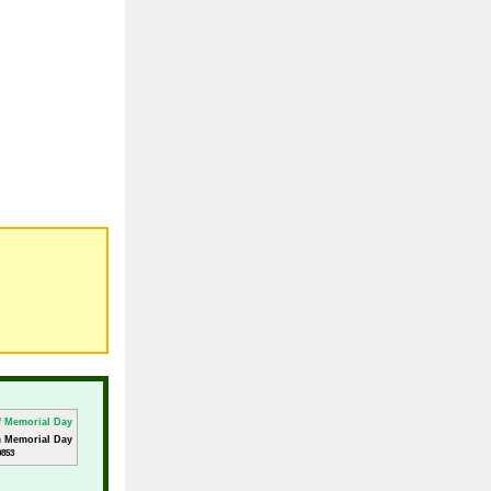
m Memorial Day
0853