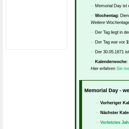
Memorial Day ist 
Wochentag
: Die
Weitere Wochentag
Der Tag liegt in d
Der Tag war vor
1
Der 30.05.1871 is
Kalenderwoche
:
Hier erfahren
Sie me
Memorial Day - we
Vorheriger Ka
Nächster Kale
Vorletztes Jah