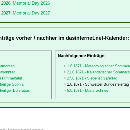
r 2026
:
Memorial Day 2026
 2027
:
Memorial Day 2027
nträge vorher / nachher im dasinternet.net-Kalender:
:
Nachfolgende Einträge:
gstmontag
1.6.1871 - Meteorologischer Sommer
stsonntag
21.6.1871 - Kalendarischer Sommera
ti Himmelfahrt
27.6.1871 - Siebenschläfertag
sheilige Sophia
1.8.1871 - Schweizer Bundesfeiertag
heiliger Bonifatius
5.8.1871 - Mariä Schnee