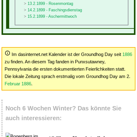
13.2.1899 - Rosenmontag
14.2.1899 - Faschingsdienstag
15.2.1899 - Aschermittwoch
Im dasinternet.net Kalender ist der Groundhog Day seit
1886
zu finden. An diesem Tag fanden in Punxsutawney,
Pennsylvania die ersten dokumentierten Feierlichkeiten statt.
Die lokale Zeitung sprach erstmalig vom Groundhog Day am 2.
Februar 1886
.
Noch 6 Wochen Winter? Das könnte Sie
auch interessieren: