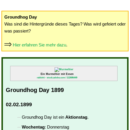
Groundhog Day
Was sind die Hintergründe dieses Tages? Was wird gefeiert oder
was passiert?
Hier erfahren Sie mehr dazu
.
Ein Murmeltier mit Essen
rabbitti - stock.adobe.com / 112686449
Groundhog Day 1899
02.02.1899
Groundhog Day ist ein
Aktionstag
.
Wochentag
: Donnerstag