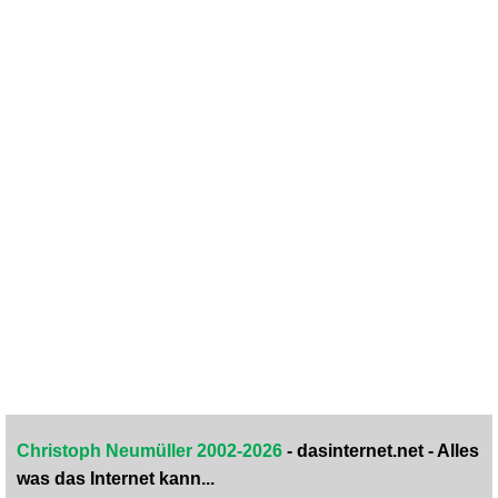
Christoph Neumüller 2002-2026
- dasinternet.net - Alles
was das Internet kann...