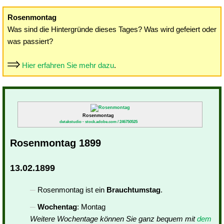
Rosenmontag
Was sind die Hintergründe dieses Tages? Was wird gefeiert oder
was passiert?
Hier erfahren Sie mehr dazu
.
Rosenmontag
detakstudio - stock.adobe.com / 246750525
Rosenmontag 1899
13.02.1899
Rosenmontag ist ein
Brauchtumstag
.
Wochentag
: Montag
Weitere Wochentage können Sie ganz bequem mit
dem