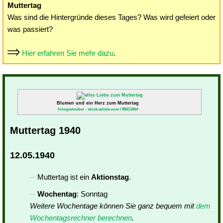
Muttertag
Was sind die Hintergründe dieses Tages? Was wird gefeiert oder
was passiert?
Hier erfahren Sie mehr dazu
.
Blumen und ein Herz zum Muttertag
fotogestoeber - stock.adobe.com / 80611864
Muttertag 1940
12.05.1940
Muttertag ist ein
Aktionstag
.
Wochentag
: Sonntag
Weitere Wochentage können Sie ganz bequem mit
dem
Wochentagsrechner berechnen
.