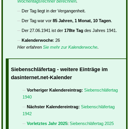
Wochentagsrechner berechnen
.
Der Tag liegt in der Vergangenheit.
Der Tag war vor
85 Jahren, 1 Monat, 10 Tagen
.
Der 27.06.1941 ist der
178te Tag
des Jahres 1941.
Kalenderwoche
: 26
Hier erfahren
Sie mehr zur Kalenderwoche
.
Siebenschläfertag - weitere Einträge im
dasinternet.net-Kalender
Vorheriger Kalendereintrag:
Siebenschläfertag
1940
Nächster Kalendereintrag:
Siebenschläfertag
1942
Vorletztes Jahr 2025
:
Siebenschläfertag 2025