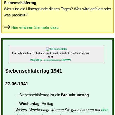
Siebenschläfertag
Was sind die Hintergründe dieses Tages? Was wird gefeiert oder
was passiert?
Hier erfahren Sie mehr dazu
.
Ein Siebenschläfer - hat aber nichts mit dem Siebenschläfertag zu
tun!
PIXATERRA - stock.adobe.com / 141809994
Siebenschläfertag 1941
27.06.1941
Siebenschläfertag ist ein
Brauchtumstag
.
Wochentag
: Freitag
Weitere Wochentage können Sie ganz bequem mit
dem