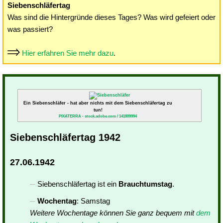
Siebenschläfertag
Was sind die Hintergründe dieses Tages? Was wird gefeiert oder
was passiert?
Hier erfahren Sie mehr dazu
.
Ein Siebenschläfer - hat aber nichts mit dem Siebenschläfertag zu
tun!
PIXATERRA - stock.adobe.com / 141809994
Siebenschläfertag 1942
27.06.1942
Siebenschläfertag ist ein
Brauchtumstag
.
Wochentag
: Samstag
Weitere Wochentage können Sie ganz bequem mit
dem