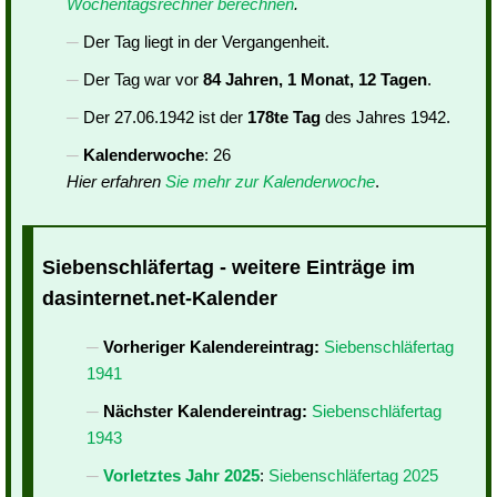
Wochentagsrechner berechnen
.
Der Tag liegt in der Vergangenheit.
Der Tag war vor
84 Jahren, 1 Monat, 12 Tagen
.
Der 27.06.1942 ist der
178te Tag
des Jahres 1942.
Kalenderwoche
: 26
Hier erfahren
Sie mehr zur Kalenderwoche
.
Siebenschläfertag - weitere Einträge im
dasinternet.net-Kalender
Vorheriger Kalendereintrag:
Siebenschläfertag
1941
Nächster Kalendereintrag:
Siebenschläfertag
1943
Vorletztes Jahr 2025
:
Siebenschläfertag 2025