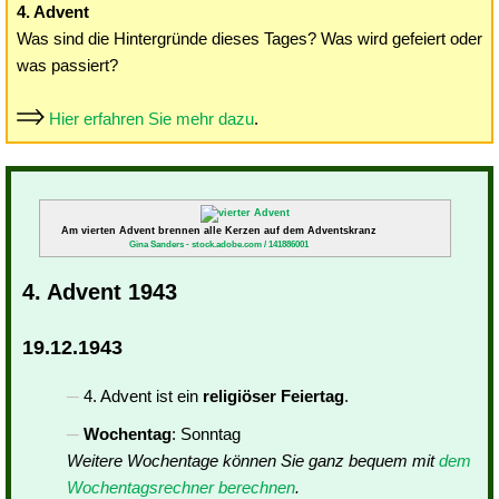
4. Advent
Was sind die Hintergründe dieses Tages? Was wird gefeiert oder
was passiert?
Hier erfahren Sie mehr dazu
.
Am vierten Advent brennen alle Kerzen auf dem Adventskranz
Gina Sanders - stock.adobe.com / 141886001
4. Advent 1943
19.12.1943
4. Advent ist ein
religiöser Feiertag
.
Wochentag
: Sonntag
Weitere Wochentage können Sie ganz bequem mit
dem
Wochentagsrechner berechnen
.