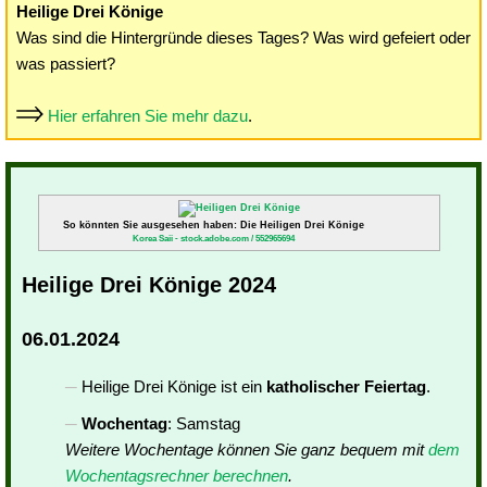
Heilige Drei Könige
Was sind die Hintergründe dieses Tages? Was wird gefeiert oder
was passiert?
Hier erfahren Sie mehr dazu
.
So könnten Sie ausgesehen haben: Die Heiligen Drei Könige
Korea Saii - stock.adobe.com / 552965694
Heilige Drei Könige 2024
06.01.2024
Heilige Drei Könige ist ein
katholischer Feiertag
.
Wochentag
: Samstag
Weitere Wochentage können Sie ganz bequem mit
dem
Wochentagsrechner berechnen
.