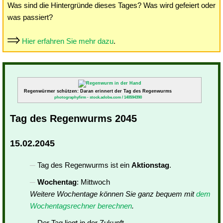
Was sind die Hintergründe dieses Tages? Was wird gefeiert oder
was passiert?
Hier erfahren Sie mehr dazu
.
Regenwürmer schützen: Daran erinnert der Tag des Regenwurms
photographyfirm - stock.adobe.com / 140594390
Tag des Regenwurms 2045
15.02.2045
Tag des Regenwurms ist ein
Aktionstag
.
Wochentag
: Mittwoch
Weitere Wochentage können Sie ganz bequem mit
dem
Wochentagsrechner berechnen
.
Der Tag liegt in der Zukunft.