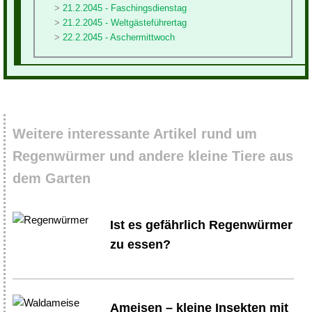
21.2.2045 - Faschingsdienstag
21.2.2045 - Weltgästeführertag
22.2.2045 - Aschermittwoch
Weitere interessante Artikel rund um
Regenwürmer und andere kleine Tiere aus
dem Garten
Ist es gefährlich Regenwürmer
zu essen?
Ameisen – kleine Insekten mit