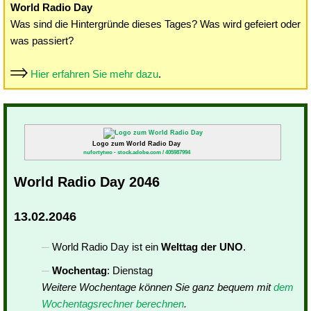
World Radio Day
Was sind die Hintergründe dieses Tages? Was wird gefeiert oder
was passiert?
Hier erfahren Sie mehr dazu
.
Logo zum World Radio Day
nufortytwo - stock.adobe.com / 405987994
World Radio Day 2046
13.02.2046
World Radio Day ist ein
Welttag der UNO
.
Wochentag
: Dienstag
Weitere Wochentage können Sie ganz bequem mit
dem
Wochentagsrechner berechnen
.