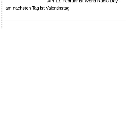
Am 13. Februar ist World Radio Day -
am nächsten Tag ist Valentinstag!