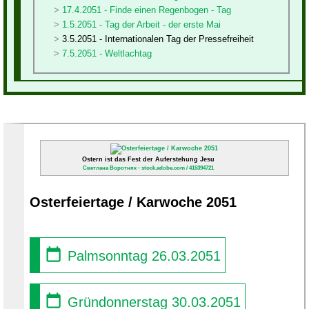
17.4.2051 - Finde einen Regenbogen - Tag
1.5.2051 - Tag der Arbeit - der erste Mai
3.5.2051 - Internationalen Tag der Pressefreiheit
7.5.2051 - Weltlachtag
Ostern ist das Fest der Auferstehung Jesu
Светлана Воротняк - stock.adobe.com / 415394721
Osterfeiertage / Karwoche 2051
Palmsonntag 26.03.2051
Gründonnerstag 30.03.2051