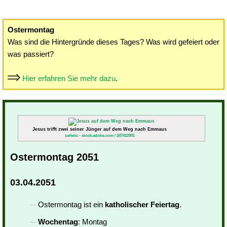
Ostermontag
Was sind die Hintergründe dieses Tages? Was wird gefeiert oder
was passiert?
Hier erfahren Sie mehr dazu
.
Jesus trifft zwei seiner Jünger auf dem Weg nach Emmaus
zatletic - stock.adobe.com / 247412001
Ostermontag 2051
03.04.2051
Ostermontag ist ein
katholischer Feiertag
.
Wochentag
: Montag