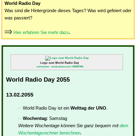
World Radio Day
Was sind die Hintergründe dieses Tages? Was wird gefeiert oder
was passiert?
Hier erfahren Sie mehr dazu
.
Logo zum World Radio Day
nufortytwo - stock.adobe.com / 405987994
World Radio Day 2055
13.02.2055
World Radio Day ist ein
Welttag der UNO
.
Wochentag
: Samstag
Weitere Wochentage können Sie ganz bequem mit
dem
Wochentagsrechner berechnen
.