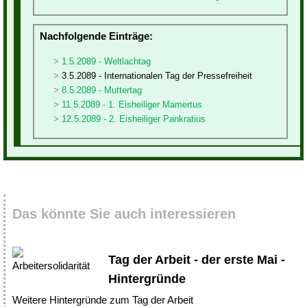
Nachfolgende Einträge:
1.5.2089 - Weltlachtag
3.5.2089 - Internationalen Tag der Pressefreiheit
8.5.2089 - Muttertag
11.5.2089 - 1. Eisheiliger Mamertus
12.5.2089 - 2. Eisheiliger Pankratius
Das könnte Sie auch interessieren
Tag der Arbeit - der erste Mai -
Hintergründe
Weitere Hintergründe zum Tag der Arbeit