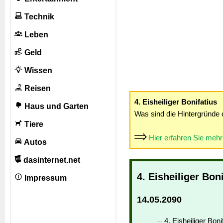
Technik
Leben
Geld
Wissen
Reisen
4. Eisheiliger Bonifatius
Haus und Garten
Was sind die Hintergründe 
Tiere
Hier erfahren Sie meh
Autos
dasinternet.net
4. Eisheiliger Bon
Impressum
14.05.2090
4. Eisheiliger Boni