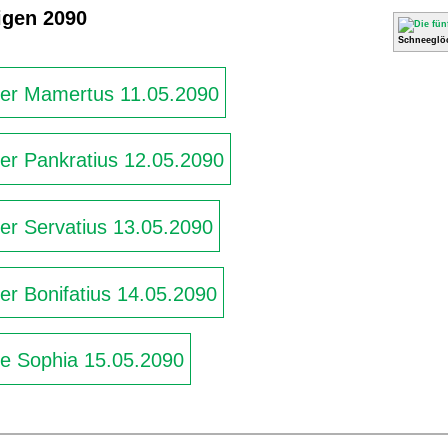
ligen 2090
Schneeglö
iger Mamertus 11.05.2090
ger Pankratius 12.05.2090
ger Servatius 13.05.2090
ger Bonifatius 14.05.2090
ge Sophia 15.05.2090