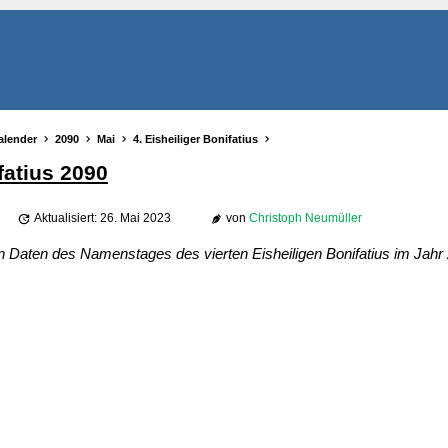
alender
2090
Mai
4. Eisheiliger Bonifatius
fatius 2090
Aktualisiert: 26. Mai 2023
von
Christoph Neumüller
n Daten des Namenstages des vierten Eisheiligen Bonifatius im Jahr