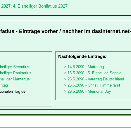
 2027
:
4. Eisheiliger Bonifatius 2027
ifatius - Einträge vorher / nachher im dasinternet.net
:
Nachfolgende Einträge:
heiliger Servatius
14.5.2090 - Muttertag
heiliger Pankratius
15.5.2090 - 5. Eisheilige Sophia
sheiliger Mamertus
25.5.2090 - Vatertag Deutschland
chtag
25.5.2090 - Christi Himmelfahrt
tionalen Tag der
29.5.2090 - Memorial Day