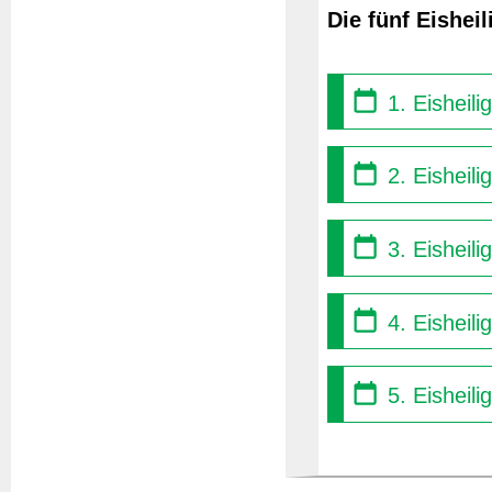
Die fünf Eishei
1. Eisheil
2. Eisheili
3. Eisheili
4. Eisheili
5. Eisheili