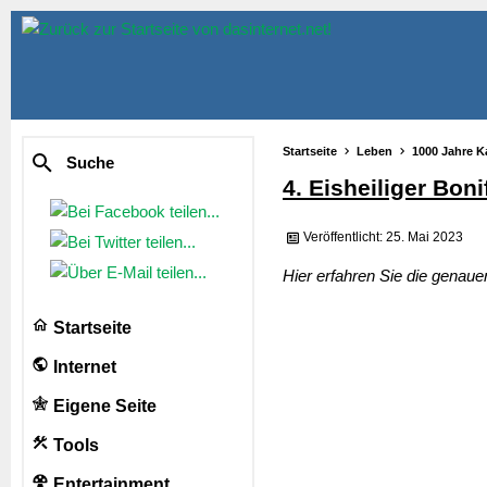
Startseite
Leben
1000 Jahre K
Suche
4. Eisheiliger Boni
Veröffentlicht: 25. Mai 2023
Hier erfahren Sie die genaue
Startseite
Internet
Eigene Seite
Tools
Entertainment