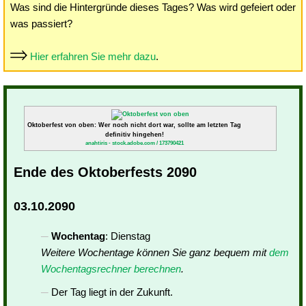
Was sind die Hintergründe dieses Tages? Was wird gefeiert oder
was passiert?
Hier erfahren Sie mehr dazu
.
Oktoberfest von oben: Wer noch nicht dort war, sollte am letzten Tag
definitiv hingehen!
anahtiris - stock.adobe.com / 173790421
Ende des Oktoberfests 2090
03.10.2090
Wochentag
: Dienstag
Weitere Wochentage können Sie ganz bequem mit
dem
Wochentagsrechner berechnen
.
Der Tag liegt in der Zukunft.