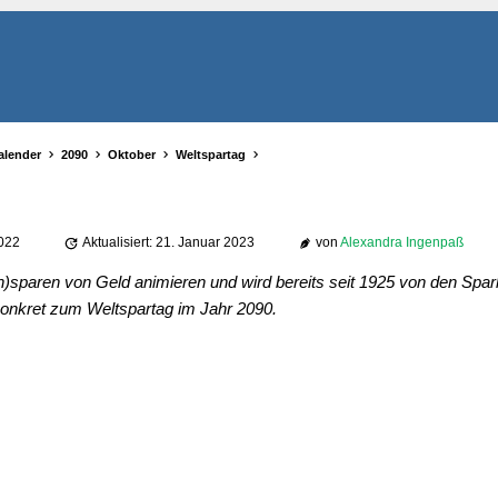
alender
2090
Oktober
Weltspartag
2022
Aktualisiert: 21. Januar 2023
von
Alexandra Ingenpaß
)sparen von Geld animieren und wird bereits seit 1925 von den Sparka
konkret zum Weltspartag im Jahr 2090.