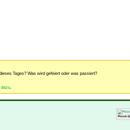
dieses Tages? Was wird gefeiert oder was passiert?
r dazu
.
Plüsch-S