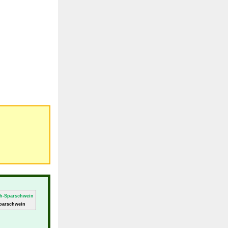
parschwein