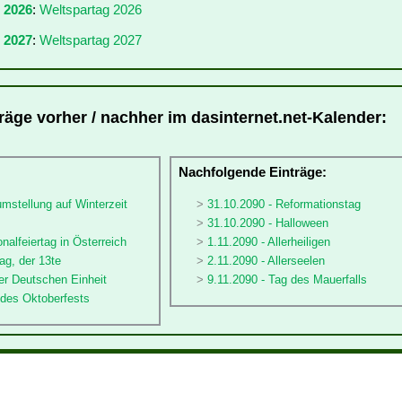
r 2026
:
Weltspartag 2026
 2027
:
Weltspartag 2027
träge vorher / nachher im dasinternet.net-Kalender:
:
Nachfolgende Einträge:
umstellung auf Winterzeit
31.10.2090 - Reformationstag
31.10.2090 - Halloween
nalfeiertag in Österreich
1.11.2090 - Allerheiligen
ag, der 13te
2.11.2090 - Allerseelen
er Deutschen Einheit
9.11.2090 - Tag des Mauerfalls
 des Oktoberfests