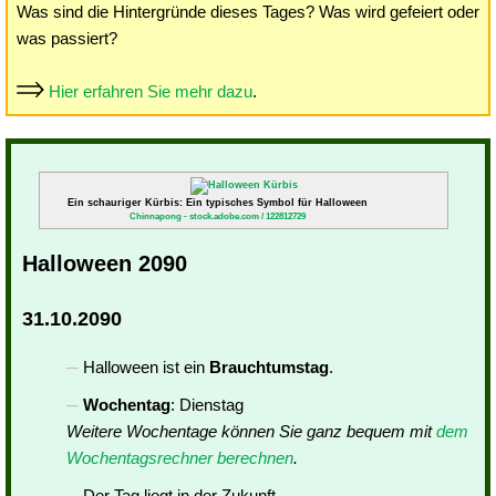
Was sind die Hintergründe dieses Tages? Was wird gefeiert oder
was passiert?
Hier erfahren Sie mehr dazu
.
Ein schauriger Kürbis: Ein typisches Symbol für Halloween
Chinnapong - stock.adobe.com / 122812729
Halloween 2090
31.10.2090
Halloween ist ein
Brauchtumstag
.
Wochentag
: Dienstag
Weitere Wochentage können Sie ganz bequem mit
dem
Wochentagsrechner berechnen
.
Der Tag liegt in der Zukunft.