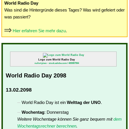
World Radio Day
Was sind die Hintergründe dieses Tages? Was wird gefeiert oder
was passiert?
Hier erfahren Sie mehr dazu
.
Logo zum World Radio Day
nufortytwo - stock.adobe.com / 405987994
World Radio Day 2098
13.02.2098
World Radio Day ist ein
Welttag der UNO
.
Wochentag
: Donnerstag
Weitere Wochentage können Sie ganz bequem mit
dem
Wochentagsrechner berechnen
.