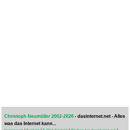
Christoph Neumüller 2002-2026
- dasinternet.net - Alles
was das Internet kann...