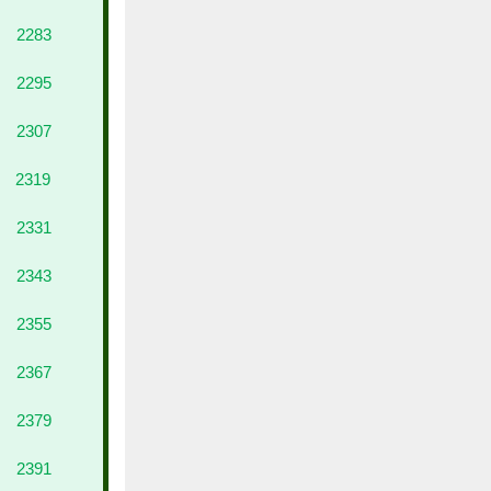
2283
2295
2307
2319
2331
2343
2355
2367
2379
2391