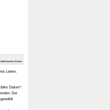
 italienisches Essen
 ins Leben.
exibles Datum*.
werden. Der
sgewählt