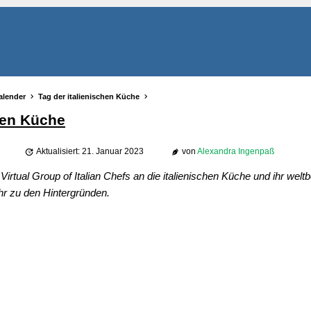
alender
Tag der italienischen Küche
hen Küche
Aktualisiert: 21. Januar 2023
von
Alexandra Ingenpaß
 Virtual Group of Italian Chefs an die italienischen Küche und ihr wel
hr zu den Hintergründen.