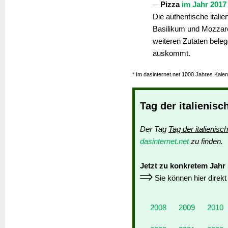
Pizza
im Jahr 2017
Die authentische itali
Basilikum und Mozzarel
weiteren Zutaten beleg
auskommt.
* Im dasinternet.net 1000 Jahres Kalen
Tag der italienis
Der Tag
Tag der italienis
dasinternet.net
zu finden.
Jetzt zu konkretem Jahr
Sie können hier direk
2008
2009
2010