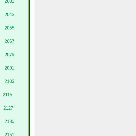
2031
2043
2055
2067
2079
2091
2103
2115
2127
2139
2151