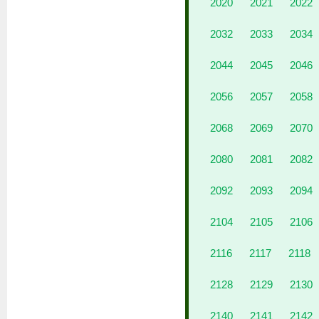
2020
2021
2022
2032
2033
2034
2044
2045
2046
2056
2057
2058
2068
2069
2070
2080
2081
2082
2092
2093
2094
2104
2105
2106
2116
2117
2118
2128
2129
2130
2140
2141
2142