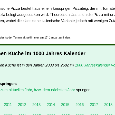
enische Pizza besteht aus einem knusprigen Pizzateig, der mit Tomat
la belegt ausgebacken wird. Theoretisch lässt sich die Pizza mit un
en, wobei die klassische italienische Variante jedoch mit wenigen Zut
der ist der Termin aktuell immer am 17. Januar zu finden.
chen Küche im 1000 Jahres Kalender
chen Küche
ist in den Jahren 2008 bis 2582 im
1000 Jahreskalender v
 springen:
t
zum aktuellen Jahr
,
bzw. dem nächsten Jahr
springen.
2011
2012
2013
2014
2015
2016
2017
2018