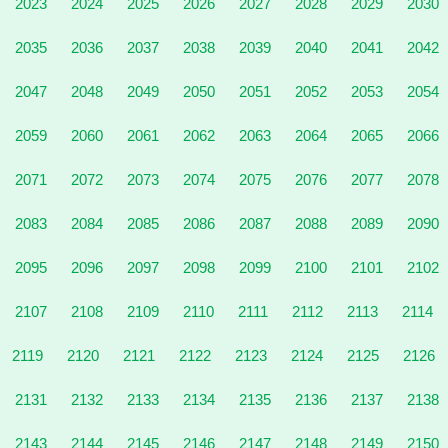
2023
2024
2025
2026
2027
2028
2029
2030
2035
2036
2037
2038
2039
2040
2041
2042
2047
2048
2049
2050
2051
2052
2053
2054
2059
2060
2061
2062
2063
2064
2065
2066
2071
2072
2073
2074
2075
2076
2077
2078
2083
2084
2085
2086
2087
2088
2089
2090
2095
2096
2097
2098
2099
2100
2101
2102
2107
2108
2109
2110
2111
2112
2113
2114
2119
2120
2121
2122
2123
2124
2125
2126
2131
2132
2133
2134
2135
2136
2137
2138
2143
2144
2145
2146
2147
2148
2149
2150