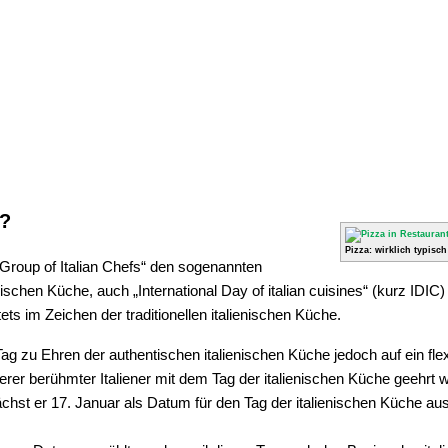
r?
Pizza: wirklich typisch
l Group of Italian Chefs“ den sogenannten
enischen Küche, auch „International Day of italian cuisines“ (kurz IDIC)
ets im Zeichen der traditionellen italienischen Küche.
 Tag zu Ehren der authentischen italienischen Küche jedoch auf ein fl
derer berühmter Italiener mit dem Tag der italienischen Küche geehrt 
hst er 17. Januar als Datum für den Tag der italienischen Küche au