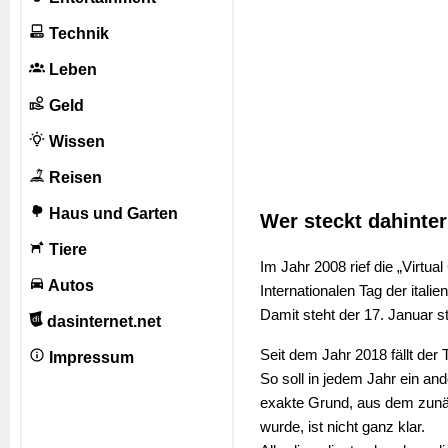
Technik
Leben
Geld
Wissen
Reisen
Haus und Garten
Wer steckt dahinte
Tiere
Im Jahr 2008 rief die „Virtua
Autos
Internationalen Tag der itali
Damit steht der 17. Januar st
dasinternet.net
Seit dem Jahr 2018 fällt der
Impressum
So soll in jedem Jahr ein an
exakte Grund, aus dem zunäc
wurde, ist nicht ganz klar.