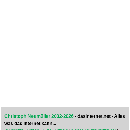
Christoph Neumüller 2002-2026
- dasinternet.net - Alles
was das Internet kann...