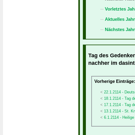
Vorletztes Jah
Aktuelles Jah
Nächstes Jahr
Tag des Gedenkens
nachher im dasint
Vorherige Einträge
22.1.2114 - Deut
18.1.2114 - Tag
17.1.2114 - Tag d
13.1.2114 - St. K
6.1.2114 - Heilige