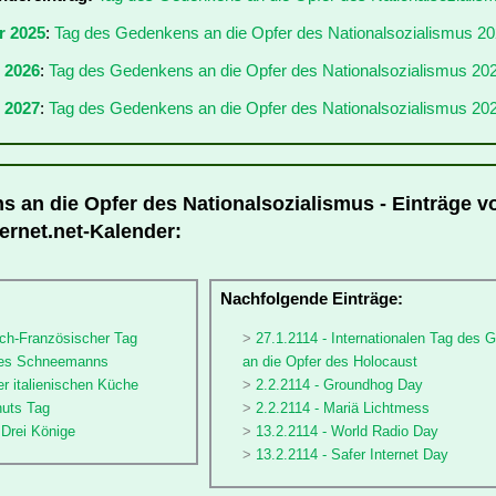
r 2025
:
Tag des Gedenkens an die Opfer des Nationalsozialismus 2
r 2026
:
Tag des Gedenkens an die Opfer des Nationalsozialismus 20
 2027
:
Tag des Gedenkens an die Opfer des Nationalsozialismus 20
 an die Opfer des Nationalsozialismus - Einträge vo
ernet.net-Kalender:
:
Nachfolgende Einträge:
sch-Französischer Tag
27.1.2114 - Internationalen Tag des
 des Schneemanns
an die Opfer des Holocaust
er italienischen Küche
2.2.2114 - Groundhog Day
nuts Tag
2.2.2114 - Mariä Lichtmess
 Drei Könige
13.2.2114 - World Radio Day
13.2.2114 - Safer Internet Day