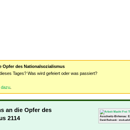
e Opfer des Nationalsozialismus
dieses Tages? Was wird gefeiert oder was passiert?
r dazu
.
s an die Opfer des
us 2114
Auschwitz-Birkenau: E
Darek Bednarek - stock.ado