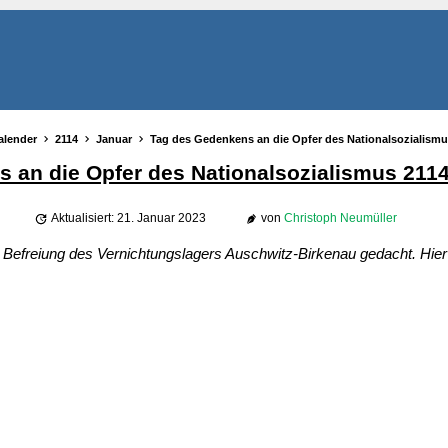
alender
2114
Januar
Tag des Gedenkens an die Opfer des Nationalsozialism
 an die Opfer des Nationalsozialismus 211
Aktualisiert: 21. Januar 2023
von
Christoph Neumüller
 Befreiung des Vernichtungslagers Auschwitz-Birkenau gedacht. Hier