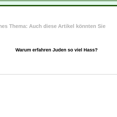
ches Thema: Auch diese Artikel könnten Sie
Warum erfahren Juden so viel Hass?