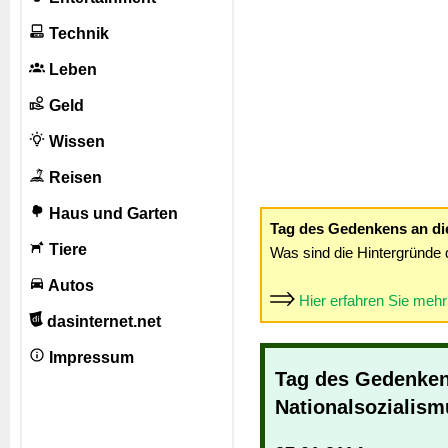
Technik
Leben
Geld
Wissen
Reisen
Haus und Garten
Tag des Gedenkens an di
Tiere
Was sind die Hintergründe 
Autos
Hier erfahren Sie meh
dasinternet.net
Impressum
Tag des Gedenken
Nationalsozialism