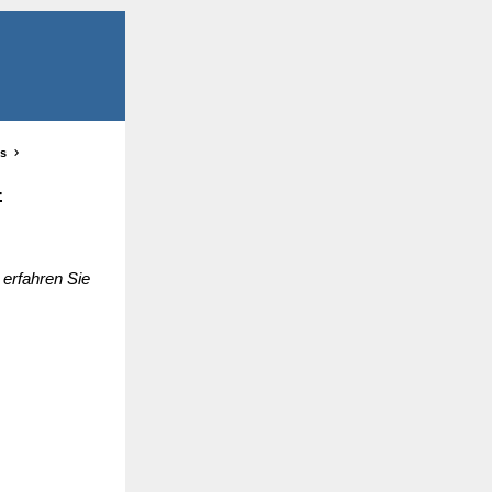
us
4
 erfahren Sie