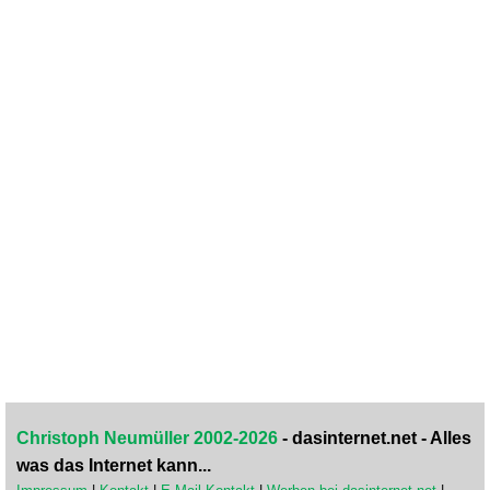
Christoph Neumüller 2002-2026
- dasinternet.net - Alles
was das Internet kann...